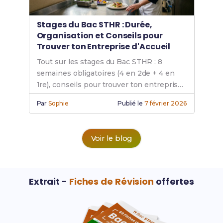
Stages du Bac STHR : Durée,
Organisation et Conseils pour
Trouver ton Entreprise d'Accueil
Tout sur les stages du Bac STHR : 8
semaines obligatoires (4 en 2de + 4 en
1re), conseils pour trouver ton entreprise
et réussir ton stage en hôtellerie-
Par
Sophie
Publié le
7 février 2026
restauration.
Voir le blog
Extrait -
Fiches de Révision
offertes