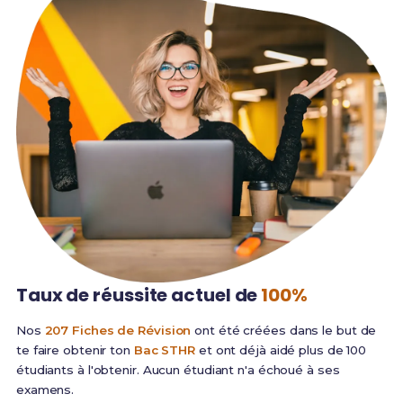
Taux de réussite
actuel de
100%
Nos
207 Fiches de Révision
ont été créées dans le but de
te faire obtenir ton
Bac STHR
et ont déjà aidé plus de 100
étudiants à l'obtenir. Aucun étudiant n'a échoué à ses
examens.