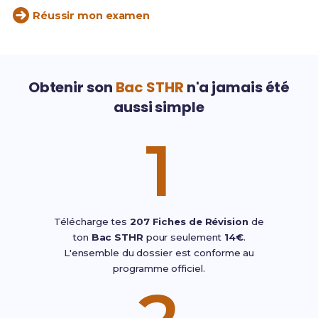
Réussir mon examen
Obtenir son
Bac STHR
n'a jamais été
aussi simple
1
Télécharge tes
207 Fiches de Révision
de
ton
Bac STHR
pour seulement
14€
.
L'ensemble du dossier est conforme au
programme officiel.