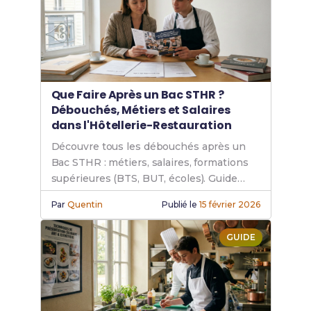
spécifiques
.
Que Faire Après un Bac STHR ?
Débouchés, Métiers et Salaires
dans l'Hôtellerie-Restauration
Découvre tous les débouchés après un
Bac STHR : métiers, salaires, formations
supérieures (BTS, BUT, écoles). Guide
complet des carrières en hôtellerie-
Par
Quentin
Publié le
15 février 2026
restauration.
GUIDE