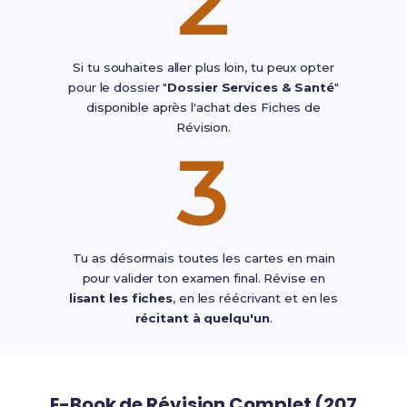
2
Si tu souhaites aller plus loin, tu peux opter
pour le dossier "
Dossier Services & Santé
"
disponible après l'achat des Fiches de
Révision.
3
Tu as désormais toutes les cartes en main
pour valider ton examen final. Révise en
lisant les fiches
, en les réécrivant et en les
récitant à quelqu'un
.
E-Book de Révision Complet (207