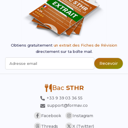
Obtiens gratuitement
un extrait des Fiches de Révision
directement sur ta boîte mail.
Recevoir
Adresse email
Bac
STHR
+33 9 39 03 36 55
support@formav.co
Facebook
Instagram
Threads
X (Twitter)