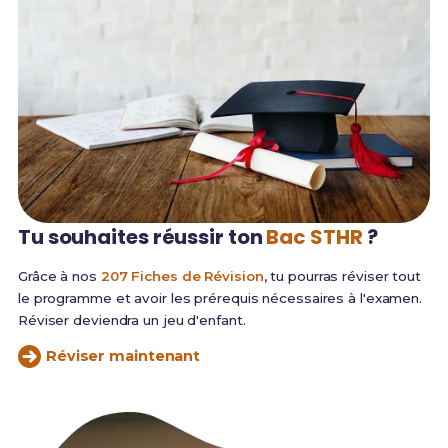
Tu souhaites réussir
ton
Bac STHR
?
Grâce à nos
207 Fiches de Révision
, tu pourras réviser tout
le programme et avoir les prérequis nécessaires à l'examen.
Réviser deviendra un jeu d'enfant.
Réviser maintenant