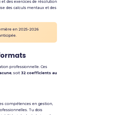
et des exercices de résolution
trise des calculs mentaux et des
emière en 2025-2026
nticipée.
 formats
ation professionnelle. Ces
hacune
, soit
32 coefficients au
 tes compétences en gestion,
ofessionnelles. Tu dois