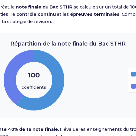
réat, la
note finale du Bac STHR
se calcule sur un total de
10
ies : le
contrôle continu
et les
épreuves terminales
. Compr
ta stratégie de révision.
Répartition de la note finale du Bac STHR
100
coefficients
te 40% de ta note finale
. Il évalue les enseignements du t