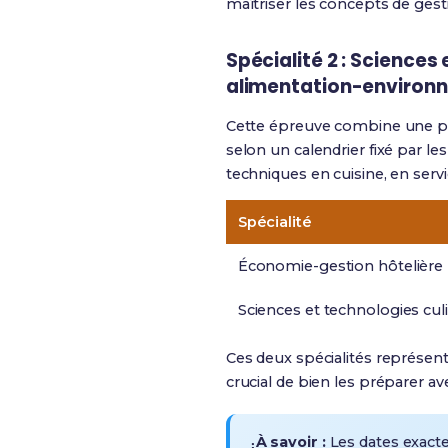
maîtriser les concepts de gest
Spécialité 2 : Sciences
alimentation-environn
Cette épreuve combine une par
selon un calendrier fixé par le
techniques en cuisine, en servi
Spécialité
Économie-gestion hôtelière
Sciences et technologies culi
Ces deux spécialités représen
crucial de bien les préparer a
À savoir :
Les dates exacte