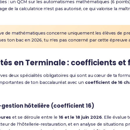
es : un QCM sur les automatismes mathématiques (6 points) 
ge de la calculatrice n'est pas autorisé, ce qui valorise la maî
ve de mathématiques concerne uniquement les élèves de pr
sses ton bac en 2026, tu n'es pas concerné par cette épreuve a
tés en Terminale : coefficients et
rves deux spécialités obligatoires qui sont au cœur de ta form
importantes de ton baccalauréat avec un
coefficient de 16 c
-gestion hôtelière (coefficient 16)
eures
et se déroule entre le
16 et le 18 juin 2026
. Elle évalue
ur de l'hôtellerie-restauration, et en analyse de situations pr