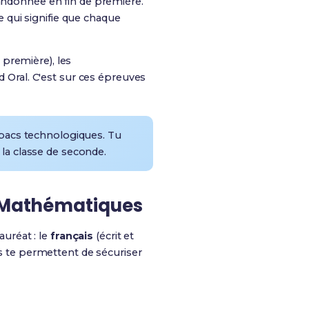
bandonnée en fin de première.
ce qui signifie que chaque
n première), les
d Oral. C'est sur ces épreuves
 bacs technologiques. Tu
la classe de seconde.
t Mathématiques
uréat : le
français
(écrit et
es te permettent de sécuriser