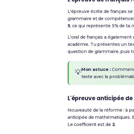
L'épreuve écrite de français se
grammaire et de compétences li
5
, ce qui représente 5% de ta n
L'oral de français a également
académie. Tu présentes un text
question de grammaire, puis t
Mon astuce :
Commence à
💡
texte avec la problématiq
L'épreuve anticipée de
Nouveauté de la réforme : à par
anticipée de mathématiques. E
Le coefficient est de
2
.