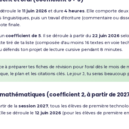
 déroule le
11 juin 2026
et dure
4 heures
. Elle comporte deux 
nguistiques, puis un travail d'écriture (commentaire ou dissert
ote finale.
 un
coefficient de 5
. Il se déroule à partir du
22 juin 2026
selo
e tiré de ta liste (composée d'au moins 16 textes en voie te
u défends ton projet de lecture cursive pendant 8 minutes.
 préparer tes fiches de révision pour l'oral dès le mois de 
ue, le plan et les citations clés. Le jour J, tu seras beaucoup pl
 mathématiques (coefficient 2, à partir de 202
tir de la
session 2027
, tous les élèves de première techno
lle se déroule le
12 juin 2026
(pour les élèves de première e