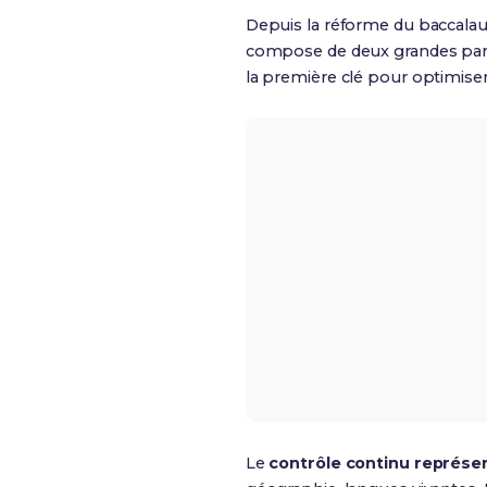
Depuis la réforme du baccalau
compose de deux grandes part
la première clé pour optimiser 
Le
contrôle continu représen