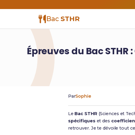
Bac
STHR
Épreuves du Bac STHR : 
Par
Sophie
Le
Bac STHR
(Sciences et Tech
spécifiques
et des
coefficie
retrouver. Je te dévoile tout ce