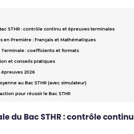
Bac STHR : contrôle continu et épreuves terminales
s en Première : Français et Mathématiques
 Terminale : coefficients et formats
tion et conseils pratiques
s épreuves 2026
oyenne au Bac STHR (avec simulateur)
'action pour réussir le Bac STHR
le du Bac STHR : contrôle continu