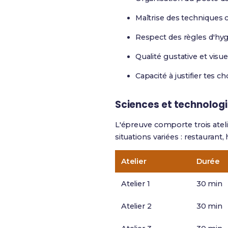
Maîtrise des techniques c
Respect des règles d'hyg
Qualité gustative et visue
Capacité à justifier tes c
Sciences et technologi
L'épreuve comporte trois atel
situations variées : restauran
Atelier
Durée
Atelier 1
30 min
Atelier 2
30 min