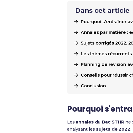
Dans cet article
Pourquoi s'entraîner a
Annales par matière : é
Sujets corrigés 2022, 2
Les thèmes récurrents
Planning de révision av
Conseils pour réussir 
Conclusion
Pourquoi s'entra
Les
annales du Bac STHR
ne 
analysant les
sujets de 2022,