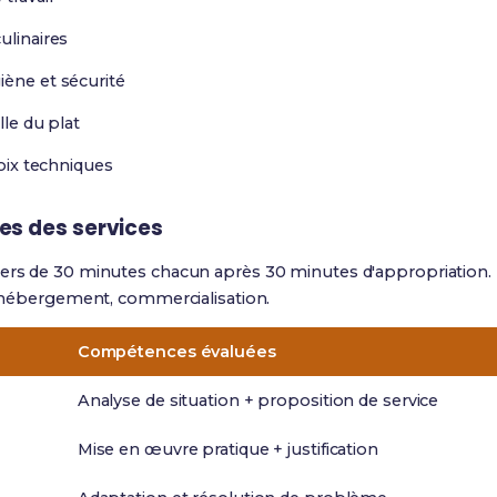
ulinaires
iène et sécurité
lle du plat
hoix techniques
es des services
iers de 30 minutes chacun après 30 minutes d'appropriation
.
t, hébergement, commercialisation.
Compétences évaluées
Analyse de situation + proposition de service
Mise en œuvre pratique + justification