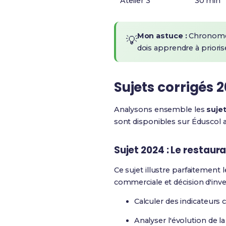
Atelier 3
30 min
Mon astuce :
Chronomètr
💡
dois apprendre à priorise
Sujets corrigés 
Analysons ensemble les
suje
sont disponibles sur Éduscol
a
Sujet 2024 : Le restaur
Ce sujet illustre parfaitement 
commerciale et décision d'inve
Calculer des indicateurs c
Analyser l'évolution de 