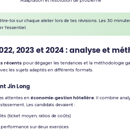
Adaptation et résolution de problème
e-toi sur chaque atelier lors de tes révisions. Les 30 minutes
r l'essentiel.
2022, 2023 et 2024 : analyse et mé
ts récents
pour dégager les tendances et la méthodologie g
vec les sujets adaptés en différents formats.
ant Jin Long
les attentes en
économie-gestion hôtelière
. Il combine analy
stissement. Les candidats devaient :
lés (ticket moyen, ratios de coûts)
la performance sur deux exercices