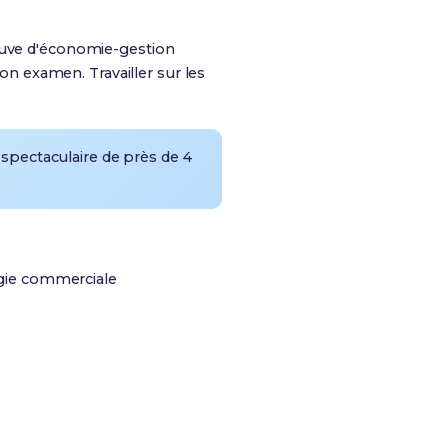
euve d'économie-gestion
ton examen. Travailler sur les
 spectaculaire de près de 4
égie commerciale