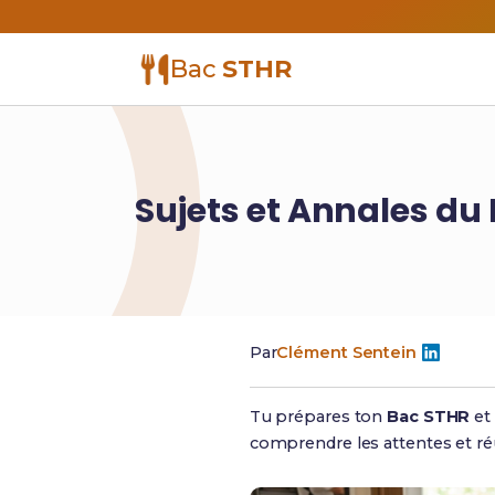
Bac
STHR
Sujets et Annales du 
Par
Clément Sentein
Tu prépares ton
Bac STHR
et
comprendre les attentes et ré