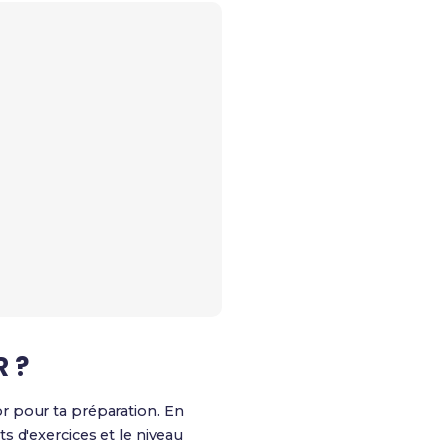
R ?
r pour ta préparation. En
s d'exercices et le niveau