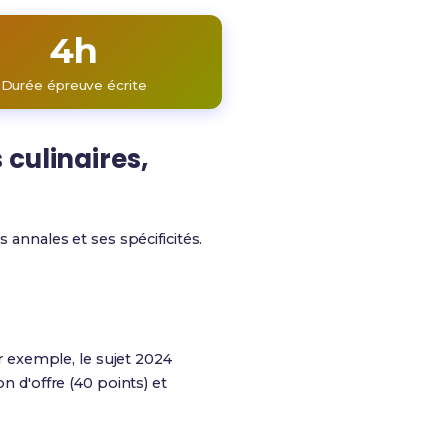
4h
Durée épreuve écrite
culinaires,
nnales et ses spécificités.
 exemple, le sujet 2024
n d'offre (40 points) et