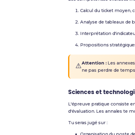
Calcul du ticket moyen, 
Analyse de tableaux de b
Interprétation d'indicat
Propositions stratégiqu
Attention :
Les annexes 
⚠️
ne pas perdre de temps
Sciences et technologi
L'épreuve pratique consiste e
d'évaluation. Les annales te m
Tu seras jugé sur :
Organisation du poste de 