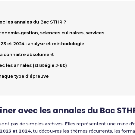
vec les annales du Bac STHR ?
conomie-gestion, sciences culinaires, services
023 et 2024 : analyse et méthodologie
 à connaître absolument
ec les annales (stratégie J-60)
chaque type d'épreuve
îner avec les annales du Bac STH
sont pas de simples archives. Elles représentent une mine d'o
 2023 et 2024
, tu découvres les thèmes récurrents, les format