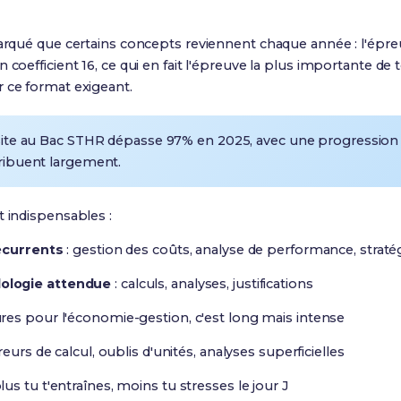
emarqué que certains concepts reviennent chaque année :
l'épr
 coefficient 16
, ce qui en fait l'épreuve la plus importante de 
 ce format exigeant.
site au Bac STHR dépasse 97% en 2025
, avec une progression
tribuent largement.
t indispensables :
écurrents
: gestion des coûts, analyse de performance, strat
ologie attendue
: calculs, analyses, justifications
ures pour l'économie-gestion, c'est long mais intense
reurs de calcul, oublis d'unités, analyses superficielles
plus tu t'entraînes, moins tu stresses le jour J