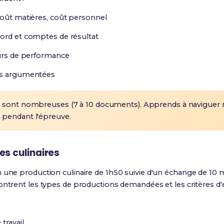
coût matières, coût personnel
ord et comptes de résultat
eurs de performance
es argumentées
sont nombreuses (7 à 10 documents). Apprends à naviguer r
 pendant l'épreuve.
es culinaires
n une production culinaire de 1h50 suivie d'un échange de 10 
ontrent les types de productions demandées et les critères d'
travail